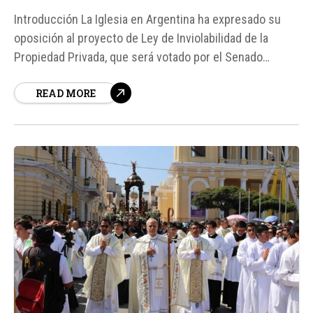
Introducción La Iglesia en Argentina ha expresado su
oposición al proyecto de Ley de Inviolabilidad de la
Propiedad Privada, que será votado por el Senado
argentino. Según fuentes, este proyecto busca
READ MORE
modificar varias leyes, incluyendo la Ley de Tierras
Rurales y la Ley de Manejo del Fuego, con el fin de
eliminar restricciones...