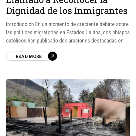
Dignidad de los Inmigrantes
Introducción En un momento de creciente debate sobre
las políticas migratorias en Estados Unidos, dos obispos
católicos han publicado declaraciones destacadas en
las que enfatizan la importancia de reconocer la
READ MORE
dignidad humana de los inmigrantes. El arzobispo
Gustavo García-Siller y el obispo Robert Gruss han
pedido a los estadounidenses que consideren las...