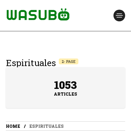
Espirituales
2- PAGE
1053
ARTICLES
HOME
ESPIRITUALES