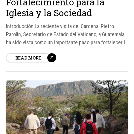
Fortalecimiento para la
Iglesia y la Sociedad
Introducción La reciente visita del Cardenal Pietro
Parolin, Secretario de Estado del Vaticano, a Guatemala
ha sido vista como un importante paso para fortalecer la
presencia de la Iglesia en el país. Según el P. Luis Rene
READ MORE
Sandoval Quinteros, director de la Oficina de
Comunicación del Arzobispado de Santiago de
Guatemala, la...