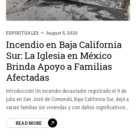
ESPIRITUALES
August 5, 2026
Incendio en Baja California
Sur: La Iglesia en México
Brinda Apoyo a Familias
Afectadas
Introducción Un incendio devastador registrado el 9 de
julio en San José de Comondú, Baja California Sur, dejó a
varias familias sin viviendas y con daños significativos
en sus bienes. Cáritas Mexicana, una organización de la
READ MORE
Iglesia en México, ha venido en ayuda de estas familias,
proporcionando apoyo y asistencia para su