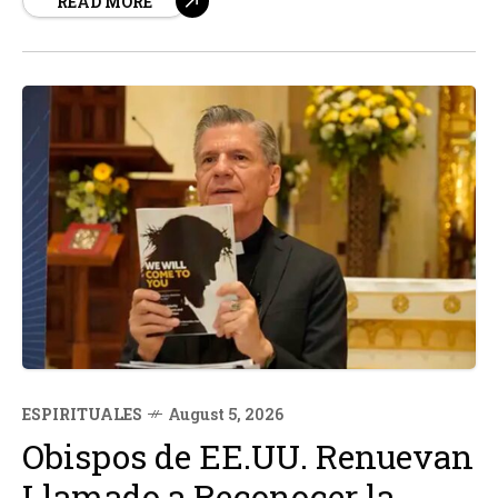
READ MORE
municipios y concluirá en el monasterio dedicado a este
santo. La iniciativa, impulsada por la Arquidiócesis de
Guadalajara, busca ofrecer...
ESPIRITUALES
August 5, 2026
Obispos de EE.UU. Renuevan
Llamado a Reconocer la