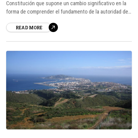
Constitución que supone un cambio significativo en la
forma de comprender el fundamento de la autoridad del
Papa sobre el Estado de la Ciudad del Vaticano. Según
READ MORE
expertos, la nueva Ley Fundamental del Estado de la
Ciudad del Vaticano, promulgada por León XIV, elimina la
referencia...