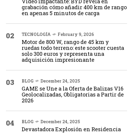
Vídeo impactante: BYD revela en
grabación cómo añadir 400 km de rango
en apenas 5 minutos de carga
02
TECNOLOGÍA
February 9, 2026
Motor de 800 W, rango de 45 km y
ruedas todo terreno: este scooter cuesta
solo 300 euros y representa una
adquisición impresionante
03
BLOG
December 24, 2025
GAME se Une a la Oferta de Balizas V16
Geolocalizadas, Obligatorias a Partir de
2026
04
BLOG
December 24, 2025
Devastadora Explosión en Residencia