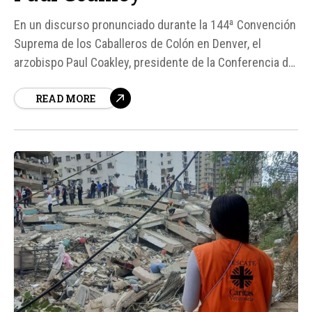
En un discurso pronunciado durante la 144ª Convención
Suprema de los Caballeros de Colón en Denver, el
arzobispo Paul Coakley, presidente de la Conferencia de
Obispos Católicos de los Estados Unidos (USCCB),
READ MORE
reflexionó sobre la virtud del patriotismo. Estableció una
clara distinción entre el patriotismo auténtico y el
nacionalismo desvirtuado, enfatizando que el...