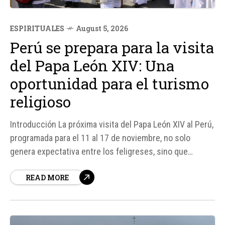
ESPIRITUALES
August 5, 2026
Perú se prepara para la visita
del Papa León XIV: Una
oportunidad para el turismo
religioso
Introducción La próxima visita del Papa León XIV al Perú,
programada para el 11 al 17 de noviembre, no solo
genera expectativa entre los feligreses, sino que
también abre una oportunidad para que el país consolide
READ MORE
su identidad como uno de los principales destinos de
peregrinación de América Latina.