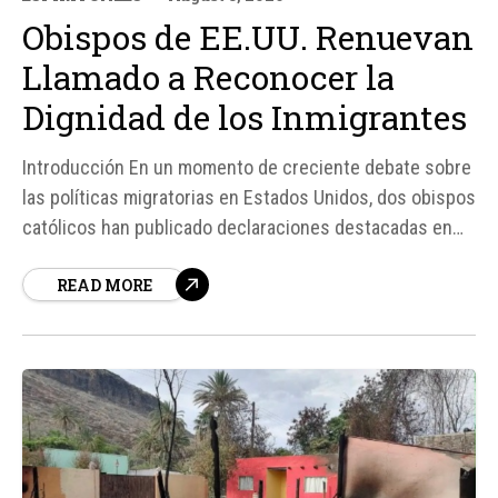
Obispos de EE.UU. Renuevan
Llamado a Reconocer la
Dignidad de los Inmigrantes
Introducción En un momento de creciente debate sobre
las políticas migratorias en Estados Unidos, dos obispos
católicos han publicado declaraciones destacadas en
las que enfatizan la importancia de reconocer la
READ MORE
dignidad humana de los inmigrantes. El arzobispo
Gustavo García-Siller y el obispo Robert Gruss han
pedido a los estadounidenses que consideren las...