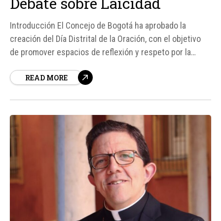
Debate sobre Laicidad
Introducción El Concejo de Bogotá ha aprobado la
creación del Día Distrital de la Oración, con el objetivo
de promover espacios de reflexión y respeto por la
libertad de conciencia y de creencias. Sin embargo, esta
READ MORE
decisión ha generado un debate entre los defensores
de la laicidad del Estado y...