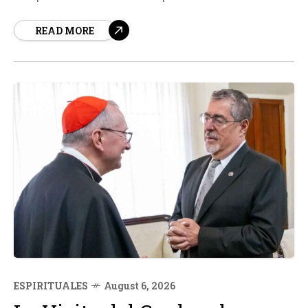
Misa celebrada el 4 de agosto por los afectados por los
READ MORE
terremotos de junio en Venezuela. Dios es nuestro
único refugio, afirmó, resaltando la...
ESPIRITUALES
August 6, 2026