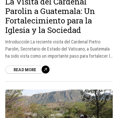
La Visita del Cardenal
Parolin a Guatemala: Un
Fortalecimiento para la
Iglesia y la Sociedad
Introducción La reciente visita del Cardenal Pietro
Parolin, Secretario de Estado del Vaticano, a Guatemala
ha sido vista como un importante paso para fortalecer la
presencia de la Iglesia en el país. Según el P. Luis Rene
READ MORE
Sandoval Quinteros, director de la Oficina de
Comunicación del Arzobispado de Santiago de
Guatemala, la...