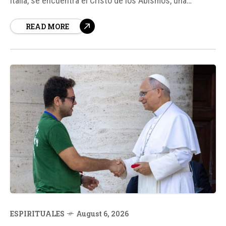
Italia, se encuentra el Cristo de los Abismos, una
escultura submarina que ha sido un homenaje
READ MORE
permanente a quienes perdieron la vida en el mar y a los
submarinistas desde su instalación en 1954.
ESPIRITUALES
August 6, 2026