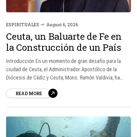
ESPIRITUALES
August 6, 2026
Ceuta, un Baluarte de Fe en
la Construcción de un País
Introducción En un momento de gran desafío para la
ciudad de Ceuta, el Administrador Apostólico de la
Diócesis de Cádiz y Ceuta, Mons. Ramón Valdivia, ha
ofrecido palabras de esperanza y fe. Tras la reciente
READ MORE
invasión a nado de la frontera del Tarajal por parte de
unas 70.