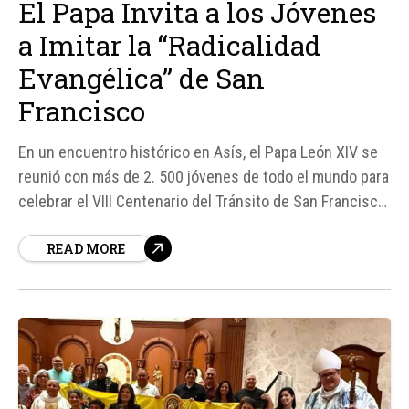
El Papa Invita a los Jóvenes
a Imitar la “Radicalidad
Evangélica” de San
Francisco
En un encuentro histórico en Asís, el Papa León XIV se
reunió con más de 2. 500 jóvenes de todo el mundo para
celebrar el VIII Centenario del Tránsito de San Francisco
de Asís. El Papa invitó a los jóvenes a imitar la
READ MORE
"radicalidad evangélica" de San Francisco, que se...