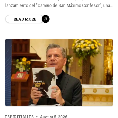
lanzamiento del "Camino de San Máximo Confesor", una
ruta de peregrinación que conectará distintos
READ MORE
municipios y concluirá en el monasterio dedicado a este
santo. La iniciativa, impulsada por la Arquidiócesis de
Guadalajara, busca ofrecer...
ESPIRITUALES
August 5, 2026