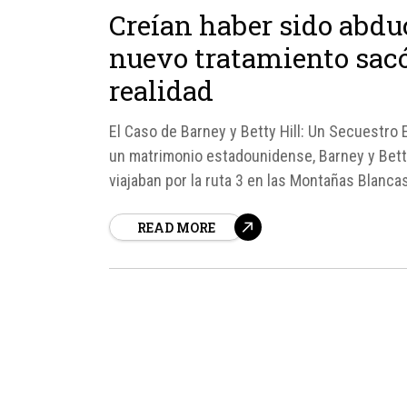
Creían haber sido abduc
nuevo tratamiento sacó 
realidad
El Caso de Barney y Betty Hill: Un Secuestro
un matrimonio estadounidense, Barney y Betty
viajaban por la ruta 3 en las Montañas Blanca
Montreal, Canadá, a Portsmouth, New Hampshir
READ MORE