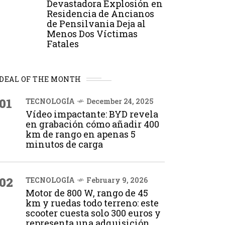
Devastadora Explosión en
Residencia de Ancianos
de Pensilvania Deja al
Menos Dos Víctimas
Fatales
DEAL OF THE MONTH
01
TECNOLOGÍA
December 24, 2025
Vídeo impactante: BYD revela
en grabación cómo añadir 400
km de rango en apenas 5
minutos de carga
02
TECNOLOGÍA
February 9, 2026
Motor de 800 W, rango de 45
km y ruedas todo terreno: este
scooter cuesta solo 300 euros y
representa una adquisición