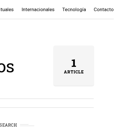
ituales
Internacionales
Tecnología
Contacto
os
1
ARTICLE
SEARCH