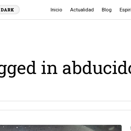
Inicio
Actualidad
Blog
Espir
DARK
agged in abducid