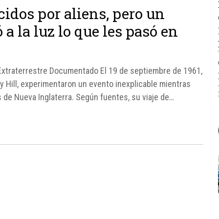
idos por aliens, pero un
a la luz lo que les pasó en
 Extraterrestre Documentado El 19 de septiembre de 1961,
 Hill, experimentaron un evento inexplicable mientras
s de Nueva Inglaterra. Según fuentes, su viaje de
e, se convirtió en una experiencia...