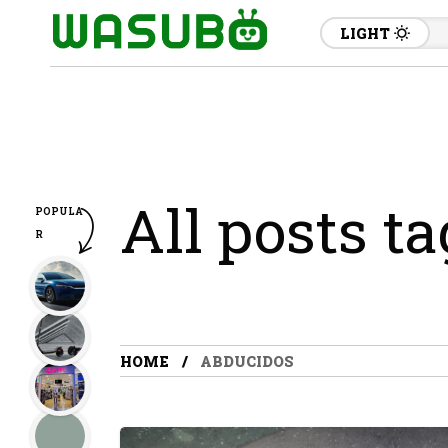
LIGHT
All posts t
POPULA
R
HOME
ABDUCIDOS