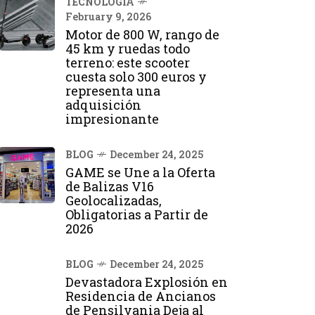
TECNOLOGÍA
February 9, 2026
Motor de 800 W, rango de
45 km y ruedas todo
terreno: este scooter
cuesta solo 300 euros y
representa una
adquisición
impresionante
BLOG
December 24, 2025
GAME se Une a la Oferta
de Balizas V16
Geolocalizadas,
Obligatorias a Partir de
2026
BLOG
December 24, 2025
Devastadora Explosión en
Residencia de Ancianos
de Pensilvania Deja al