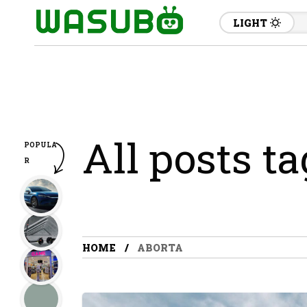
LIGHT
All posts t
POPULA
R
HOME
ABORTA