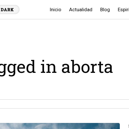
Inicio
Actualidad
Blog
Espir
DARK
agged in aborta