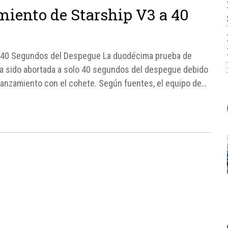
miento de Starship V3 a 40
a 40 Segundos del Despegue La duodécima prueba de
a sido abortada a solo 40 segundos del despegue debido
e lanzamiento con el cohete. Según fuentes, el equipo de