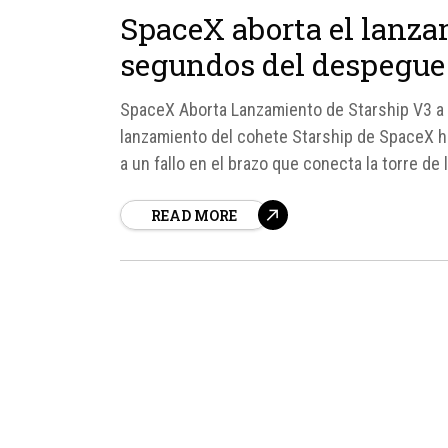
SpaceX aborta el lanza
segundos del despegue
SpaceX Aborta Lanzamiento de Starship V3 
lanzamiento del cohete Starship de SpaceX h
a un fallo en el brazo que conecta la torre d
mando se vio obligado a...
READ MORE