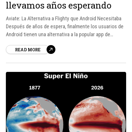
llevamos años esperando
Aviate: La Alternativa a Flighty que Android Necesitaba
Después de años de espera, finalmente los usuarios de
Android tienen una alternativa a la popular app de
seguimiento de vuelos Flighty, que hasta ahora solo
READ MORE
estaba disponible para iPhone. Se trata de Aviate, una
app diseñada específicamente para Android que no solo
ofrece funcionalidades...