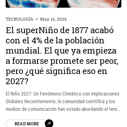
TECNOLOGÍA
May 14, 2026
El superNiño de 1877 acabó
con el 4% de la población
mundial. El que ya empieza
a formarse promete ser peor,
pero ¿qué significa eso en
2027?
El Niño 2027: Un Fenómeno Climático con Implicaciones
Globales Recientemente, la comunidad científica y los
medios de comunicación han estado abordando el tema
del El Niño que se está formando, comparándolo con el
READ MORE
superNiño de 1877, que según algunos reportes, acabó