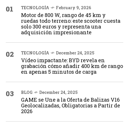
01
TECNOLOGÍA
February 9, 2026
Motor de 800 W, rango de 45 km y
ruedas todo terreno: este scooter cuesta
solo 300 euros y representa una
adquisición impresionante
02
TECNOLOGÍA
December 24, 2025
Vídeo impactante: BYD revela en
grabación cómo añadir 400 km de rango
en apenas 5 minutos de carga
03
BLOG
December 24, 2025
GAME se Une a la Oferta de Balizas V16
Geolocalizadas, Obligatorias a Partir de
2026