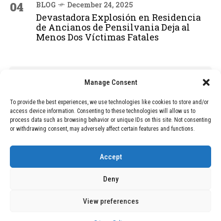
04
BLOG
December 24, 2025
Devastadora Explosión en Residencia
de Ancianos de Pensilvania Deja al
Menos Dos Víctimas Fatales
ADVERTISEMENT
Manage Consent
To provide the best experiences, we use technologies like cookies to store and/or
access device information. Consenting to these technologies will allow us to
process data such as browsing behavior or unique IDs on this site. Not consenting
or withdrawing consent, may adversely affect certain features and functions.
Accept
Deny
View preferences
Copyright © 2026 Wasubo. All rights reserved. |
Privacy policy