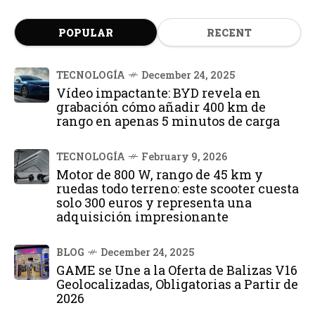
POPULAR
RECENT
TECNOLOGÍA
December 24, 2025
Vídeo impactante: BYD revela en
grabación cómo añadir 400 km de
rango en apenas 5 minutos de carga
TECNOLOGÍA
February 9, 2026
Motor de 800 W, rango de 45 km y
ruedas todo terreno: este scooter cuesta
solo 300 euros y representa una
adquisición impresionante
BLOG
December 24, 2025
GAME se Une a la Oferta de Balizas V16
Geolocalizadas, Obligatorias a Partir de
2026