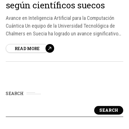
según científicos suecos
Avance en Inteligencia Artificial para la Computación
Cuántica Un equipo de la Universidad Tecnológica de
Chalmers en Suecia ha logrado un avance significativo
en la aplicación de la inteligencia artificial (IA) en la
READ MORE
física pura, lo que podría acelerar el desarrollo de la
computación cuántica.
SEARCH
SEARCH