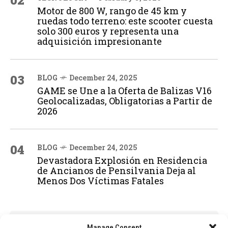
02
Motor de 800 W, rango de 45 km y
ruedas todo terreno: este scooter cuesta
solo 300 euros y representa una
adquisición impresionante
03
BLOG
December 24, 2025
GAME se Une a la Oferta de Balizas V16
Geolocalizadas, Obligatorias a Partir de
2026
04
BLOG
December 24, 2025
Devastadora Explosión en Residencia
de Ancianos de Pensilvania Deja al
Menos Dos Víctimas Fatales
ADVERTISEMENT
Manage Consent