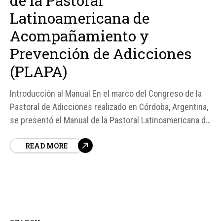
de la Pastoral
Latinoamericana de
Acompañamiento y
Prevención de Adicciones
(PLAPA)
Introducción al Manual En el marco del Congreso de la
Pastoral de Adicciones realizado en Córdoba, Argentina,
se presentó el Manual de la Pastoral Latinoamericana de
Acompañamiento y Prevención de Adicciones (PLAPA),
READ MORE
un documento que busca poner a la persona en el
centro de la atención a través de una pedagogía de la
ternura...