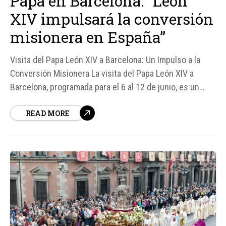
Papa en Barcelona: “León
XIV impulsará la conversión
misionera en España”
Visita del Papa León XIV a Barcelona: Un Impulso a la
Conversión Misionera La visita del Papa León XIV a
Barcelona, programada para el 6 al 12 de junio, es un
evento altamente esperado que promete ser un impulso
READ MORE
significativo para la conversión misionera en España.
Según el Obispo electo de San...