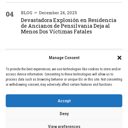
04
BLOG
December 24, 2025
Devastadora Explosión en Residencia
de Ancianos de Pensilvania Deja al
Menos Dos Víctimas Fatales
ADVERTISEMENT
Manage Consent
To provide the best experiences, we use technologies like cookies to store and/or
access device information. Consenting to these technologies will allow us to
process data such as browsing behavior or unique IDs on this site. Not consenting
or withdrawing consent, may adversely affect certain features and functions.
Accept
Deny
View preferences