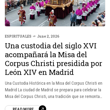
ESPIRITUALES
June 2, 2026
Una custodia del siglo XVI
acompañará la Misa del
Corpus Christi presidida por
León XIV en Madrid
Una Custodia Histórica en la Misa del Corpus Christi en
Madrid La ciudad de Madrid se prepara para celebrar la
Misa del Corpus Christi, una tradición que se remonta
siglos atrás. Este año, la celebración contará con la
READ MORE
presencia del Papa León XIV, quien presidirá la misa y la