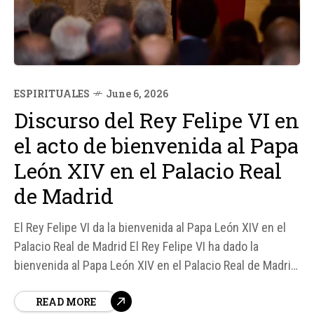
ESPIRITUALES
June 6, 2026
Discurso del Rey Felipe VI en
el acto de bienvenida al Papa
León XIV en el Palacio Real
de Madrid
El Rey Felipe VI da la bienvenida al Papa León XIV en el
Palacio Real de Madrid El Rey Felipe VI ha dado la
bienvenida al Papa León XIV en el Palacio Real de Madrid,
destacando la importancia de la fe católica en España y
READ MORE
la labor social de la Iglesia Católica...