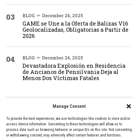
03
BLOG
December 24, 2025
GAME se Une a la Oferta de Balizas V16
Geolocalizadas, Obligatorias a Partir de
2026
04
BLOG
December 24, 2025
Devastadora Explosión en Residencia
de Ancianos de Pensilvania Deja al
Menos Dos Víctimas Fatales
ADVERTISEMENT
Manage Consent
To provide the best experiences, we use technologies like cookies to store and/or
access device information. Consenting to these technologies will allow us to
process data such as browsing behavior or unique IDs on this site. Not consenting
or withdrawing consent, may adversely affect certain features and functions.