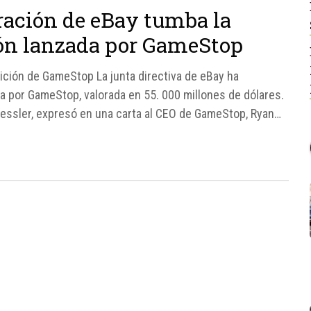
ración de eBay tumba la
ión lanzada por GameStop
ición de GameStop La junta directiva de eBay ha
a por GameStop, valorada en 55. 000 millones de dólares.
ressler, expresó en una carta al CEO de GameStop, Ryan