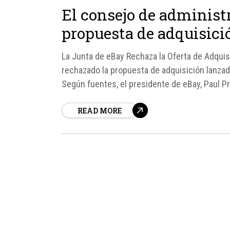
El consejo de administ
propuesta de adquisic
La Junta de eBay Rechaza la Oferta de Adquis
rechazado la propuesta de adquisición lanzad
Según fuentes, el presidente de eBay, Paul P
Cohen, que la propuesta no...
READ MORE