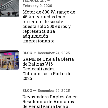
TECNOLOGÍA
February 9, 2026
Motor de 800 W, rango de
45 km y ruedas todo
terreno: este scooter
cuesta solo 300 euros y
representa una
adquisición
impresionante
BLOG
December 24, 2025
GAME se Une a la Oferta
de Balizas V16
Geolocalizadas,
Obligatorias a Partir de
2026
BLOG
December 24, 2025
Devastadora Explosión en
Residencia de Ancianos
de Pensilvania Deja al