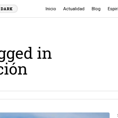
Inicio
Actualidad
Blog
Espir
DARK
agged in
ción