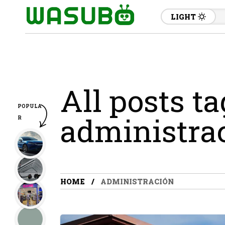
LIGHT
All posts t
POPULA
administra
R
HOME
ADMINISTRACIÓN