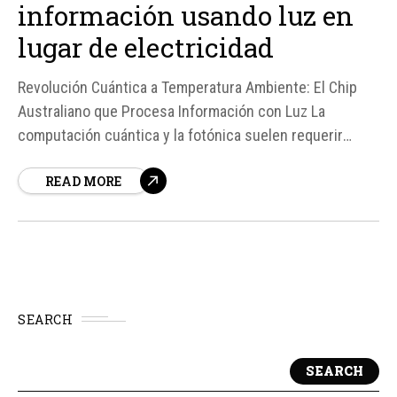
información usando luz en
lugar de electricidad
Revolución Cuántica a Temperatura Ambiente: El Chip
Australiano que Procesa Información con Luz La
computación cuántica y la fotónica suelen requerir
condiciones extremas y laboratorios especializados. Sin
READ MORE
embargo, un equipo de la Universidad de Monash en
Australia ha logrado desarrollar un chip que puede
generar, dirigir y leer información...
SEARCH
SEARCH