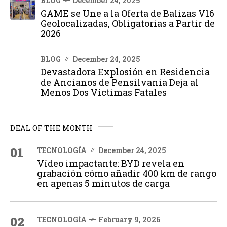
BLOG
December 24, 2025
GAME se Une a la Oferta de Balizas V16
Geolocalizadas, Obligatorias a Partir de
2026
BLOG
December 24, 2025
Devastadora Explosión en Residencia
de Ancianos de Pensilvania Deja al
Menos Dos Víctimas Fatales
DEAL OF THE MONTH
01
TECNOLOGÍA
December 24, 2025
Vídeo impactante: BYD revela en
grabación cómo añadir 400 km de rango
en apenas 5 minutos de carga
02
TECNOLOGÍA
February 9, 2026