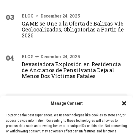
03
BLOG
December 24, 2025
GAME se Une a la Oferta de Balizas V16
Geolocalizadas, Obligatorias a Partir de
2026
04
BLOG
December 24, 2025
Devastadora Explosión en Residencia
de Ancianos de Pensilvania Deja al
Menos Dos Víctimas Fatales
ADVERTISEMENT
Manage Consent
To provide the best experiences, we use technologies like cookies to store and/or
access device information. Consenting to these technologies will allow us to
process data such as browsing behavior or unique IDs on this site. Not consenting
or withdrawing consent, may adversely affect certain features and functions.