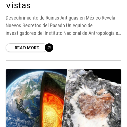
vistas
Descubrimiento de Ruinas Antiguas en México Revela
Nuevos Secretos del Pasado Un equipo de
investigadores del Instituto Nacional de Antropología e
Historia (INAH) ha hecho un descubrimiento
READ MORE
significativo en el estado de Veracruz, México, que
arroja nueva luz sobre las complejas interacciones
culturales en el México prehispánico.