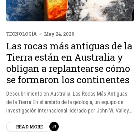
TECNOLOGÍA
May 24, 2026
Las rocas más antiguas de la
Tierra están en Australia y
obligan a replantearse cómo
se formaron los continentes
Descubrimiento en Australia: Las Rocas Más Antiguas
de la Tierra En el ámbito de la geología, un equipo de
investigación internacional liderado por John W. Valley
de la Universidad de Wisconsin-Madison ha realizado un
READ MORE
hallazgo significativo en Australia Occidental. Según
fuentes, las colinas de Jack Hills albergan los circones