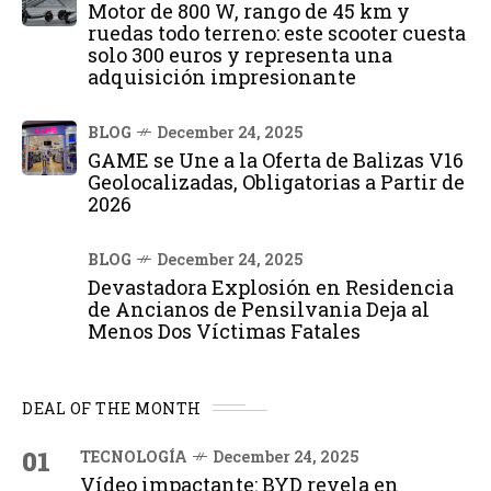
Motor de 800 W, rango de 45 km y
ruedas todo terreno: este scooter cuesta
solo 300 euros y representa una
adquisición impresionante
BLOG
December 24, 2025
GAME se Une a la Oferta de Balizas V16
Geolocalizadas, Obligatorias a Partir de
2026
BLOG
December 24, 2025
Devastadora Explosión en Residencia
de Ancianos de Pensilvania Deja al
Menos Dos Víctimas Fatales
DEAL OF THE MONTH
01
TECNOLOGÍA
December 24, 2025
Vídeo impactante: BYD revela en