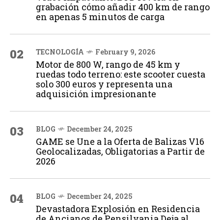
grabación cómo añadir 400 km de rango
en apenas 5 minutos de carga
02
TECNOLOGÍA
February 9, 2026
Motor de 800 W, rango de 45 km y
ruedas todo terreno: este scooter cuesta
solo 300 euros y representa una
adquisición impresionante
03
BLOG
December 24, 2025
GAME se Une a la Oferta de Balizas V16
Geolocalizadas, Obligatorias a Partir de
2026
04
BLOG
December 24, 2025
Devastadora Explosión en Residencia
de Ancianos de Pensilvania Deja al