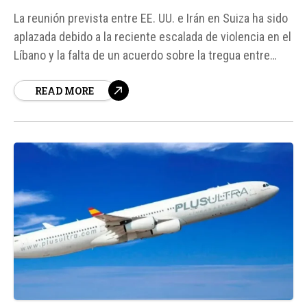
La reunión prevista entre EE. UU. e Irán en Suiza ha sido
aplazada debido a la reciente escalada de violencia en el
Líbano y la falta de un acuerdo sobre la tregua entre
Israel y Hezbolá. Según fuentes oficiales, el alto el fuego
READ MORE
acordado entre Israel y la milicia Hizbulá es un...