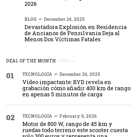
2026
BLOG
December 24, 2025
Devastadora Explosión en Residencia
de Ancianos de Pensilvania Deja al
Menos Dos Víctimas Fatales
DEAL OF THE MONTH
01
TECNOLOGÍA
December 24, 2025
Vídeo impactante: BYD revela en
grabación cómo añadir 400 km de rango
en apenas 5 minutos de carga
02
TECNOLOGÍA
February 9, 2026
Motor de 800 W, rango de 45 km y
ruedas todo terreno: este scooter cuesta
solo 300 euros y representa una