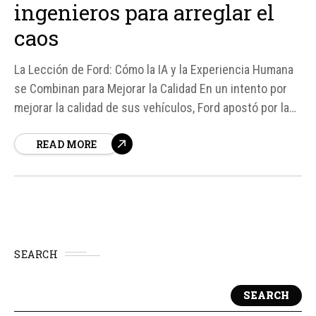
ingenieros para arreglar el
caos
La Lección de Ford: Cómo la IA y la Experiencia Humana
se Combinan para Mejorar la Calidad En un intento por
mejorar la calidad de sus vehículos, Ford apostó por la
inteligencia artificial (IA) para automatizar procesos y
READ MORE
reducir fallos. Sin embargo, según fuentes, la empresa
pronto se dio cuenta de que...
SEARCH
SEARCH