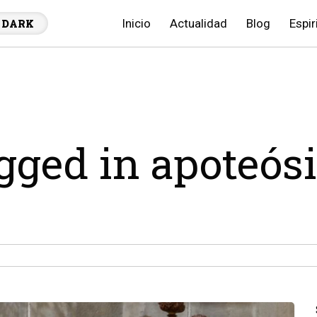
Inicio
Actualidad
Blog
Espir
DARK
agged in apoteós