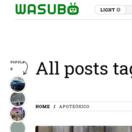
LIGHT
All posts t
POPULA
R
HOME
APOTEÓSICO