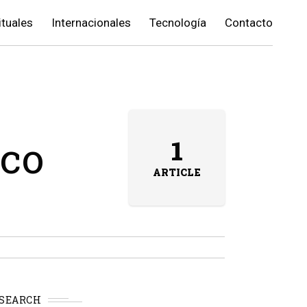
ituales
Internacionales
Tecnología
Contacto
ico
1
ARTICLE
SEARCH