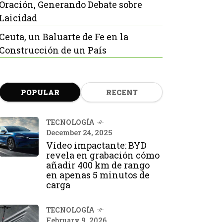
Oración, Generando Debate sobre
Laicidad
Ceuta, un Baluarte de Fe en la
Construcción de un País
POPULAR
RECENT
TECNOLOGÍA
December 24, 2025
Vídeo impactante: BYD
revela en grabación cómo
añadir 400 km de rango
en apenas 5 minutos de
carga
TECNOLOGÍA
February 9, 2026