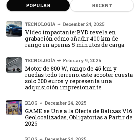
POPULAR
RECENT
TECNOLOGÍA
December 24, 2025
Vídeo impactante: BYD revela en
grabación cómo añadir 400 km de
rango en apenas 5 minutos de carga
TECNOLOGÍA
February 9, 2026
Motor de 800 W, rango de 45 km y
ruedas todo terreno: este scooter cuesta
solo 300 euros y representa una
adquisición impresionante
BLOG
December 24, 2025
GAME se Une a la Oferta de Balizas V16
Geolocalizadas, Obligatorias a Partir de
2026
BLOG
December 24, 2025