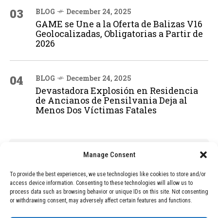
03
BLOG
December 24, 2025
GAME se Une a la Oferta de Balizas V16
Geolocalizadas, Obligatorias a Partir de
2026
04
BLOG
December 24, 2025
Devastadora Explosión en Residencia
de Ancianos de Pensilvania Deja al
Menos Dos Víctimas Fatales
ADVERTISEMENT
Manage Consent
To provide the best experiences, we use technologies like cookies to store and/or
access device information. Consenting to these technologies will allow us to
process data such as browsing behavior or unique IDs on this site. Not consenting
or withdrawing consent, may adversely affect certain features and functions.