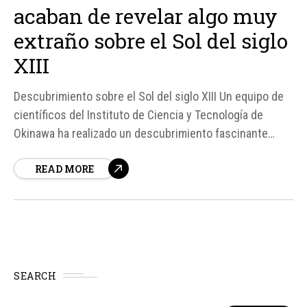
acaban de revelar algo muy
extraño sobre el Sol del siglo
XIII
Descubrimiento sobre el Sol del siglo XIII Un equipo de
científicos del Instituto de Ciencia y Tecnología de
Okinawa ha realizado un descubrimiento fascinante
sobre el Sol del siglo XIII. Según fuentes, el Sol estaba
READ MORE
atravesando un ciclo solar mucho más corto que los que
existen hoy en día, pero extremadamente intenso...
SEARCH