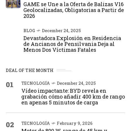
GAME se Une a la Oferta de Balizas V16
Geolocalizadas, Obligatorias a Partir de
2026
BLOG
December 24, 2025
Devastadora Explosión en Residencia
de Ancianos de Pensilvania Deja al
Menos Dos Víctimas Fatales
DEAL OF THE MONTH
01
TECNOLOGÍA
December 24, 2025
Vídeo impactante: BYD revela en
grabación cómo añadir 400 km de rango
en apenas 5 minutos de carga
02
TECNOLOGÍA
February 9, 2026
Motor de 800 W, rango de 45 km y