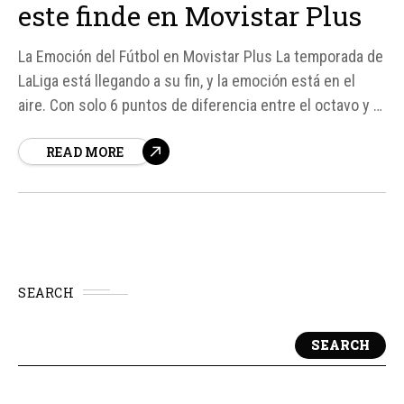
este finde en Movistar Plus
La Emoción del Fútbol en Movistar Plus La temporada de
LaLiga está llegando a su fin, y la emoción está en el
aire. Con solo 6 puntos de diferencia entre el octavo y el
decimonoveno clasificado, el descenso está más
READ MORE
caliente que nunca. Si eres un fanático del fútbol, no te
puedes...
SEARCH
SEARCH