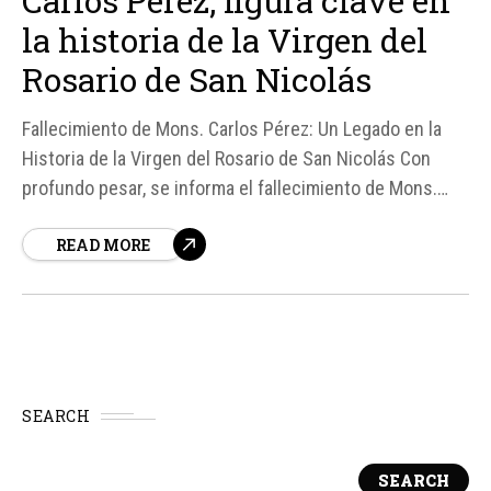
Carlos Pérez, figura clave en
la historia de la Virgen del
Rosario de San Nicolás
Fallecimiento de Mons. Carlos Pérez: Un Legado en la
Historia de la Virgen del Rosario de San Nicolás Con
profundo pesar, se informa el fallecimiento de Mons.
Carlos Pérez, figura clave en la historia del
READ MORE
acontecimiento mariano de la Virgen del Rosario de San
Nicolás, en Argentina.
SEARCH
SEARCH