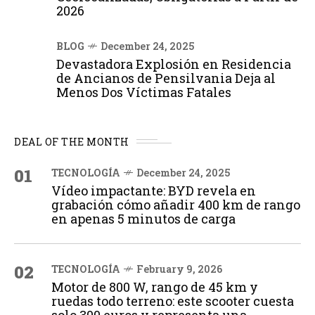
2026
BLOG
December 24, 2025
Devastadora Explosión en Residencia
de Ancianos de Pensilvania Deja al
Menos Dos Víctimas Fatales
DEAL OF THE MONTH
01
TECNOLOGÍA
December 24, 2025
Vídeo impactante: BYD revela en
grabación cómo añadir 400 km de rango
en apenas 5 minutos de carga
02
TECNOLOGÍA
February 9, 2026
Motor de 800 W, rango de 45 km y
ruedas todo terreno: este scooter cuesta
solo 300 euros y representa una