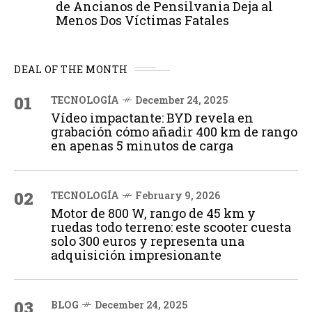
de Ancianos de Pensilvania Deja al
Menos Dos Víctimas Fatales
DEAL OF THE MONTH
01
TECNOLOGÍA
December 24, 2025
Vídeo impactante: BYD revela en
grabación cómo añadir 400 km de rango
en apenas 5 minutos de carga
02
TECNOLOGÍA
February 9, 2026
Motor de 800 W, rango de 45 km y
ruedas todo terreno: este scooter cuesta
solo 300 euros y representa una
adquisición impresionante
03
BLOG
December 24, 2025