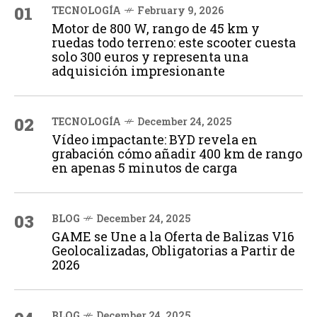
01
TECNOLOGÍA
February 9, 2026
Motor de 800 W, rango de 45 km y
ruedas todo terreno: este scooter cuesta
solo 300 euros y representa una
adquisición impresionante
02
TECNOLOGÍA
December 24, 2025
Vídeo impactante: BYD revela en
grabación cómo añadir 400 km de rango
en apenas 5 minutos de carga
03
BLOG
December 24, 2025
GAME se Une a la Oferta de Balizas V16
Geolocalizadas, Obligatorias a Partir de
2026
BLOG
December 24, 2025