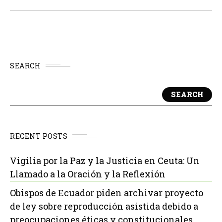
de diálogo pacífico" hacia el bien común...
SEARCH
SEARCH
RECENT POSTS
Vigilia por la Paz y la Justicia en Ceuta: Un
Llamado a la Oración y la Reflexión
Obispos de Ecuador piden archivar proyecto
de ley sobre reproducción asistida debido a
preocupaciones éticas y constitucionales