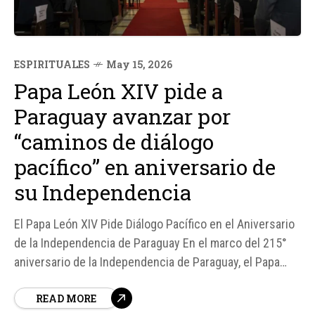
ESPIRITUALES
May 15, 2026
Papa León XIV pide a
Paraguay avanzar por
“caminos de diálogo
pacífico” en aniversario de
su Independencia
El Papa León XIV Pide Diálogo Pacífico en el Aniversario
de la Independencia de Paraguay En el marco del 215°
aniversario de la Independencia de Paraguay, el Papa
León XIV ha enviado un mensaje de saludo y reflexión al
READ MORE
pueblo paraguayo, pidiendo que avancen por "caminos