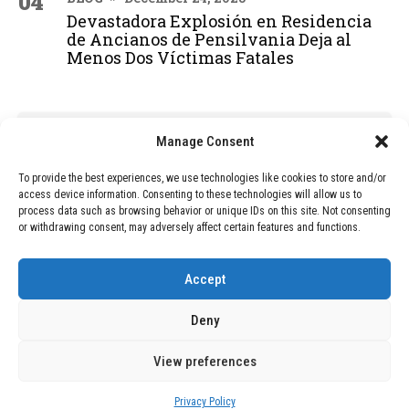
04
Devastadora Explosión en Residencia
de Ancianos de Pensilvania Deja al
Menos Dos Víctimas Fatales
ADVERTISEMENT
Manage Consent
To provide the best experiences, we use technologies like cookies to store and/or
access device information. Consenting to these technologies will allow us to
process data such as browsing behavior or unique IDs on this site. Not consenting
or withdrawing consent, may adversely affect certain features and functions.
Accept
Deny
View preferences
Copyright © 2026 Wasubo. All rights reserved. |
Privacy policy
Privacy Policy