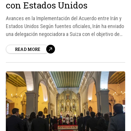
con Estados Unidos
Avances en la Implementación del Acuerdo entre Irán y
Estados Unidos Según fuentes oficiales, Irán ha enviado
una delegación negociadora a Suiza con el objetivo de
avanzar en la implementación del acuerdo firmado con
READ MORE
Estados Unidos, orientado a poner fin al conflicto en
Oriente Medio.