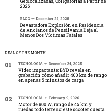
Geolocalizadas, Obligatorias a Partir de
2026
BLOG
December 24, 2025
Devastadora Explosión en Residencia
de Ancianos de Pensilvania Deja al
Menos Dos Víctimas Fatales
DEAL OF THE MONTH
01
TECNOLOGÍA
December 24, 2025
Vídeo impactante: BYD revela en
grabación cómo añadir 400 km de rango
en apenas 5 minutos de carga
02
TECNOLOGÍA
February 9, 2026
Motor de 800 W, rango de 45 km y
ruedas todo terreno: este scooter cuesta