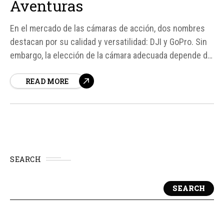
Aventuras
En el mercado de las cámaras de acción, dos nombres
destacan por su calidad y versatilidad: DJI y GoPro. Sin
embargo, la elección de la cámara adecuada depende de
tus necesidades específicas y del tipo de contenido
READ MORE
que deseas grabar. En este artículo, exploraremos
algunas de las mejores cámaras de...
SEARCH
SEARCH