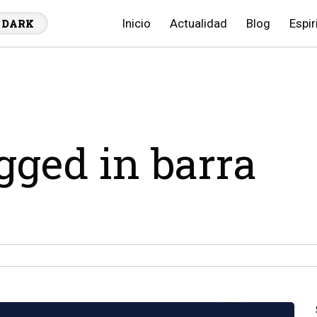
Inicio
Actualidad
Blog
Espir
DARK
agged in barra