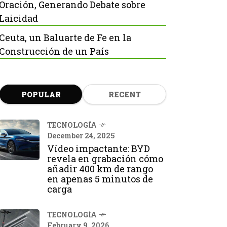
Oración, Generando Debate sobre
Laicidad
Ceuta, un Baluarte de Fe en la
Construcción de un País
POPULAR
RECENT
TECNOLOGÍA
December 24, 2025
Vídeo impactante: BYD
revela en grabación cómo
añadir 400 km de rango
en apenas 5 minutos de
carga
TECNOLOGÍA
February 9, 2026