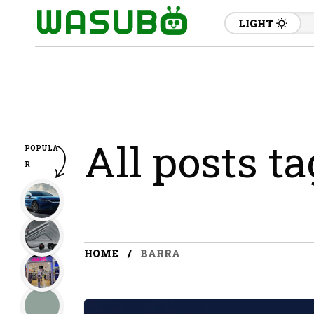
LIGHT
All posts t
POPULA
R
HOME
BARRA