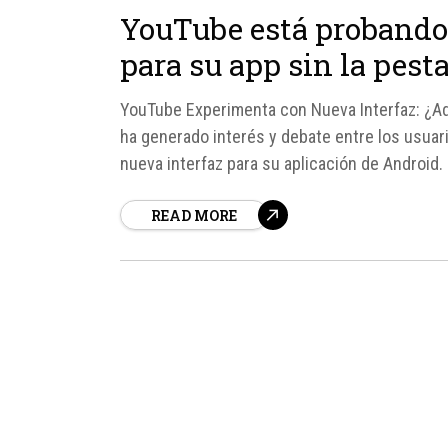
YouTube está probando 
para su app sin la pest
YouTube Experimenta con Nueva Interfaz: ¿Ad
ha generado interés y debate entre los usuar
nueva interfaz para su aplicación de Android.
"Suscripciones" de la barra inferior, un...
READ MORE