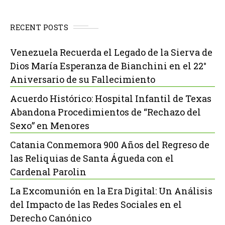
RECENT POSTS
Venezuela Recuerda el Legado de la Sierva de
Dios María Esperanza de Bianchini en el 22°
Aniversario de su Fallecimiento
Acuerdo Histórico: Hospital Infantil de Texas
Abandona Procedimientos de “Rechazo del
Sexo” en Menores
Catania Conmemora 900 Años del Regreso de
las Reliquias de Santa Águeda con el
Cardenal Parolin
La Excomunión en la Era Digital: Un Análisis
del Impacto de las Redes Sociales en el
Derecho Canónico