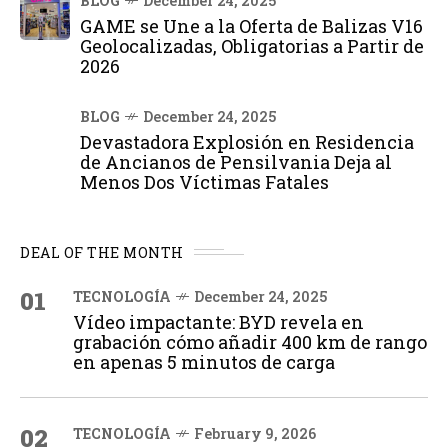
BLOG
December 24, 2025
GAME se Une a la Oferta de Balizas V16
Geolocalizadas, Obligatorias a Partir de
2026
BLOG
December 24, 2025
Devastadora Explosión en Residencia
de Ancianos de Pensilvania Deja al
Menos Dos Víctimas Fatales
DEAL OF THE MONTH
01
TECNOLOGÍA
December 24, 2025
Vídeo impactante: BYD revela en
grabación cómo añadir 400 km de rango
en apenas 5 minutos de carga
02
TECNOLOGÍA
February 9, 2026