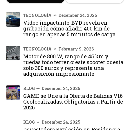
TECNOLOGÍA
December 24, 2025
Vídeo impactante: BYD revela en
grabación cómo añadir 400 km de
rango en apenas 5 minutos de carga
TECNOLOGÍA
February 9, 2026
Motor de 800 W, rango de 45 km y
ruedas todo terreno: este scooter cuesta
solo 300 euros y representa una
adquisición impresionante
BLOG
December 24, 2025
GAME se Une a la Oferta de Balizas V16
Geolocalizadas, Obligatorias a Partir de
2026
BLOG
December 24, 2025
Devastadora Explosión en Residencia