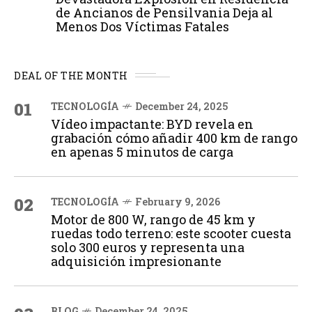
de Ancianos de Pensilvania Deja al
Menos Dos Víctimas Fatales
DEAL OF THE MONTH
01
TECNOLOGÍA
December 24, 2025
Vídeo impactante: BYD revela en
grabación cómo añadir 400 km de rango
en apenas 5 minutos de carga
02
TECNOLOGÍA
February 9, 2026
Motor de 800 W, rango de 45 km y
ruedas todo terreno: este scooter cuesta
solo 300 euros y representa una
adquisición impresionante
BLOG
December 24, 2025