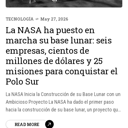
TECNOLOGÍA
May 27, 2026
La NASA ha puesto en
marcha su base lunar: seis
empresas, cientos de
millones de dólares y 25
misiones para conquistar el
Polo Sur
La NASA Inicia la Construcción de su Base Lunar con un
Ambicioso Proyecto La NASA ha dado el primer paso
hacia la construcción de su base lunar, un proyecto que
marca el comienzo de una nueva era en la exploración
READ MORE
espacial. Según fuentes, la agencia espacial ha invertido