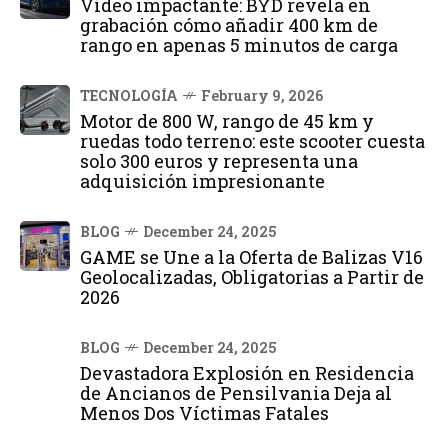
Vídeo impactante: BYD revela en
grabación cómo añadir 400 km de
rango en apenas 5 minutos de carga
TECNOLOGÍA
February 9, 2026
Motor de 800 W, rango de 45 km y
ruedas todo terreno: este scooter cuesta
solo 300 euros y representa una
adquisición impresionante
BLOG
December 24, 2025
GAME se Une a la Oferta de Balizas V16
Geolocalizadas, Obligatorias a Partir de
2026
BLOG
December 24, 2025
Devastadora Explosión en Residencia
de Ancianos de Pensilvania Deja al
Menos Dos Víctimas Fatales