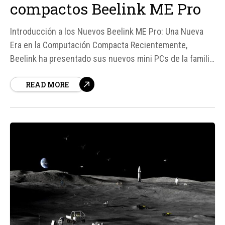
compactos Beelink ME Pro
Introducción a los Nuevos Beelink ME Pro: Una Nueva
Era en la Computación Compacta Recientemente,
Beelink ha presentado sus nuevos mini PCs de la familia
ME Pro, que destacan por su innovadora placa base
READ MORE
intercambiable, capacidad de almacenamiento local de
hasta 136 TB y un puerto de red 10 GbE.