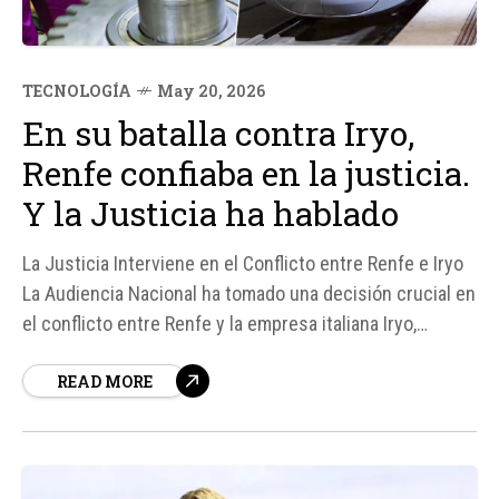
TECNOLOGÍA
May 20, 2026
En su batalla contra Iryo,
Renfe confiaba en la justicia.
Y la Justicia ha hablado
La Justicia Interviene en el Conflicto entre Renfe e Iryo
La Audiencia Nacional ha tomado una decisión crucial en
el conflicto entre Renfe y la empresa italiana Iryo,
ordenando a Renfe que abra sus talleres a Iryo para que
READ MORE
esta última pueda realizar labores de mantenimiento
pesado en sus trenes.