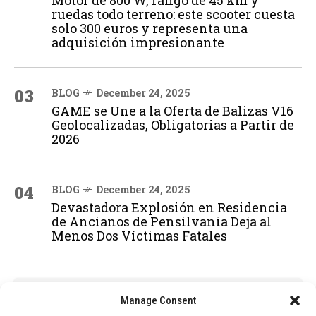
Motor de 800 W, rango de 45 km y
ruedas todo terreno: este scooter cuesta
solo 300 euros y representa una
adquisición impresionante
03
BLOG
December 24, 2025
GAME se Une a la Oferta de Balizas V16
Geolocalizadas, Obligatorias a Partir de
2026
04
BLOG
December 24, 2025
Devastadora Explosión en Residencia
de Ancianos de Pensilvania Deja al
Menos Dos Víctimas Fatales
ADVERTISEMENT
Manage Consent