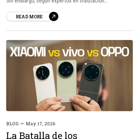
Sin embargo, según expertos en tributación
internacional, este fallo no significa que la cantante haya
READ MORE
ganado completamente su batalla tributaria en el país. El
fallo se refiere únicamente al año fiscal 2011...
BLOG
May 17, 2026
La Batalla de los