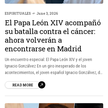
ESPIRITUALES
June 3, 2026
El Papa León XIV acompañó
su batalla contra el cáncer:
ahora volverán a
encontrarse en Madrid
Un encuentro especial: El Papa León XIV y el joven
Ignacio Gonzálvez En un giro inesperado de los
acontecimientos, el joven español Ignacio Gonzálvez, de
15 años, ha vivido una experiencia que pocos podrían
READ MORE
imaginar. Durante su peregrinación al Jubileo de los
Jóvenes en Roma, Ignacio comenzó a sentir un...