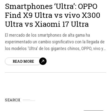
Smartphones ‘Ultra’: OPPO
Find X9 Ultra vs vivo X300
Ultra vs Xiaomi 17 Ultra
El mercado de los smartphones de alta gama ha
experimentado un cambio significativo con la llegada de
los modelos 'Ultra' de los gigantes chinos, OPPO, vivo y
Xiaomi. Estos dispositivos no solo ofrecen
READ MORE
especificaciones y características de vanguardia, sino
que también han elevado el nivel de competencia en el
mercado internacional, desafiando a las opciones...
SEARCH