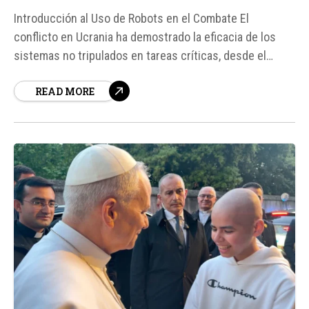
Introducción al Uso de Robots en el Combate El
conflicto en Ucrania ha demostrado la eficacia de los
sistemas no tripulados en tareas críticas, desde el
reconocimiento del terreno hasta el combate directo.
READ MORE
Esto ha llevado al Ejecutivo estadounidense a replantear
su doctrina militar para integrar máquinas autónomas en
operaciones de alto riesgo...