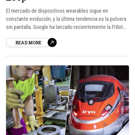
El mercado de dispositivos wearables sigue en
constante evolución, y la última tendencia es la pulsera
sin pantalla. Google ha lanzado recientemente la Fitbit
Air, un dispositivo que busca medir varios aspectos de
READ MORE
nuestra salud de manera minimalista. Sin embargo, no
es el único en este mercado. La marca Whoop lleva años
ofreciendo dispositivos...