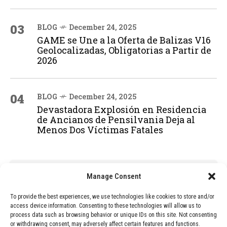
03
BLOG
December 24, 2025
GAME se Une a la Oferta de Balizas V16
Geolocalizadas, Obligatorias a Partir de
2026
04
BLOG
December 24, 2025
Devastadora Explosión en Residencia
de Ancianos de Pensilvania Deja al
Menos Dos Víctimas Fatales
ADVERTISEMENT
Manage Consent
To provide the best experiences, we use technologies like cookies to store and/or
access device information. Consenting to these technologies will allow us to
process data such as browsing behavior or unique IDs on this site. Not consenting
or withdrawing consent, may adversely affect certain features and functions.