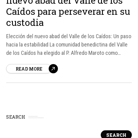
nuevo abad del Valle de los
Caídos para perseverar en su
custodia
Elección del nuevo abad del Valle de los Caídos: Un paso
hacia la estabilidad La comunidad benedictina del Valle
de los Caídos ha elegido al P. Alfredo Maroto como
nuevo abad, lo que se considera un motivo de esperanza
READ MORE
para perseverar en la custodia del lugar y de la vida
litúrgica, espiritual...
SEARCH
SEARCH