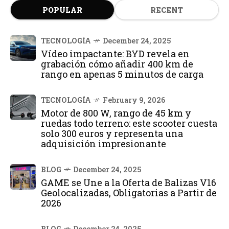
POPULAR
RECENT
TECNOLOGÍA
December 24, 2025
Vídeo impactante: BYD revela en
grabación cómo añadir 400 km de
rango en apenas 5 minutos de carga
TECNOLOGÍA
February 9, 2026
Motor de 800 W, rango de 45 km y
ruedas todo terreno: este scooter cuesta
solo 300 euros y representa una
adquisición impresionante
BLOG
December 24, 2025
GAME se Une a la Oferta de Balizas V16
Geolocalizadas, Obligatorias a Partir de
2026
BLOG
December 24, 2025