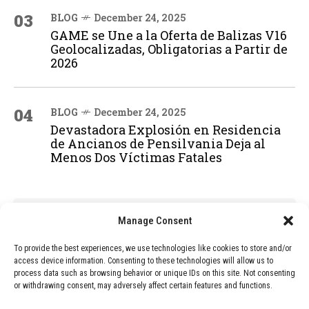
03
BLOG
December 24, 2025
GAME se Une a la Oferta de Balizas V16
Geolocalizadas, Obligatorias a Partir de
2026
04
BLOG
December 24, 2025
Devastadora Explosión en Residencia
de Ancianos de Pensilvania Deja al
Menos Dos Víctimas Fatales
ADVERTISEMENT
Manage Consent
To provide the best experiences, we use technologies like cookies to store and/or
access device information. Consenting to these technologies will allow us to
process data such as browsing behavior or unique IDs on this site. Not consenting
or withdrawing consent, may adversely affect certain features and functions.