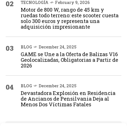
02
TECNOLOGÍA
February 9, 2026
Motor de 800 W, rango de 45 km y
ruedas todo terreno: este scooter cuesta
solo 300 euros y representa una
adquisición impresionante
03
BLOG
December 24, 2025
GAME se Une a la Oferta de Balizas V16
Geolocalizadas, Obligatorias a Partir de
2026
04
BLOG
December 24, 2025
Devastadora Explosión en Residencia
de Ancianos de Pensilvania Deja al
Menos Dos Víctimas Fatales
ADVERTISEMENT