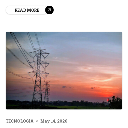
experiencia óptima en dispositivos móviles,
READ MORE
computadoras y otros aparatos conectados. El WiFi 7,
también conocido como IEEE 802. 11be, emerge como la
próxima generación de...
TECNOLOGÍA
May 14, 2026