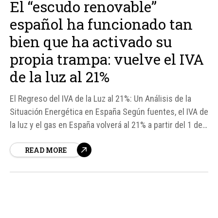
El “escudo renovable”
español ha funcionado tan
bien que ha activado su
propia trampa: vuelve el IVA
de la luz al 21%
El Regreso del IVA de la Luz al 21%: Un Análisis de la
Situación Energética en España Según fuentes, el IVA de
la luz y el gas en España volverá al 21% a partir del 1 de
junio. Esta noticia puede parecer contradictoria,
READ MORE
considerando que el país ha estado experimentando un
"escudo...