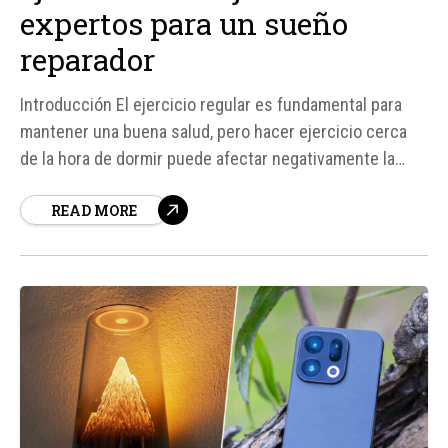
expertos para un sueño
reparador
Introducción El ejercicio regular es fundamental para
mantener una buena salud, pero hacer ejercicio cerca
de la hora de dormir puede afectar negativamente la
calidad del sueño. Según fuentes como la Academia
READ MORE
Americana de Medicina del Sueño, practicar ejercicio de
manera habitual es una de las herramientas más
eficaces para mantener una buena...