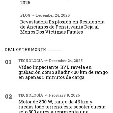
2026
BLOG
December 24, 2025
Devastadora Explosión en Residencia
de Ancianos de Pensilvania Deja al
Menos Dos Víctimas Fatales
DEAL OF THE MONTH
01
TECNOLOGÍA
December 24, 2025
Vídeo impactante: BYD revela en
grabación cómo añadir 400 km de rango
en apenas 5 minutos de carga
02
TECNOLOGÍA
February 9, 2026
Motor de 800 W, rango de 45 km y
ruedas todo terreno: este scooter cuesta
solo 300 euros y representa una