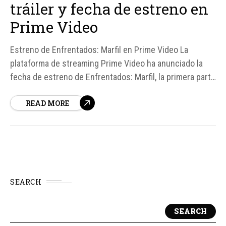
tráiler y fecha de estreno en
Prime Video
Estreno de Enfrentados: Marfil en Prime Video La
plataforma de streaming Prime Video ha anunciado la
fecha de estreno de Enfrentados: Marfil, la primera parte
de la bilogía de Mercedes Ron, para el 9 de septiembre
READ MORE
en más de 240 países y territorios. Según fuentes, esta
producción es una de las apuestas más importantes...
SEARCH
SEARCH