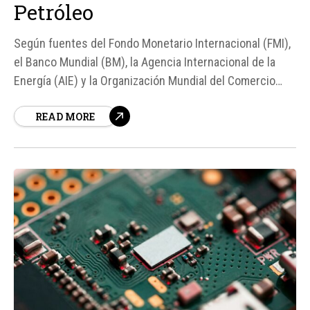
Petróleo
Según fuentes del Fondo Monetario Internacional (FMI),
el Banco Mundial (BM), la Agencia Internacional de la
Energía (AIE) y la Organización Mundial del Comercio
(OMC), el bloqueo del estrecho de Ormuz debido a la
READ MORE
guerra entre Estados Unidos, Israel e Irán ha generado
un riesgo significativo de escasez de petróleo a nivel
global...