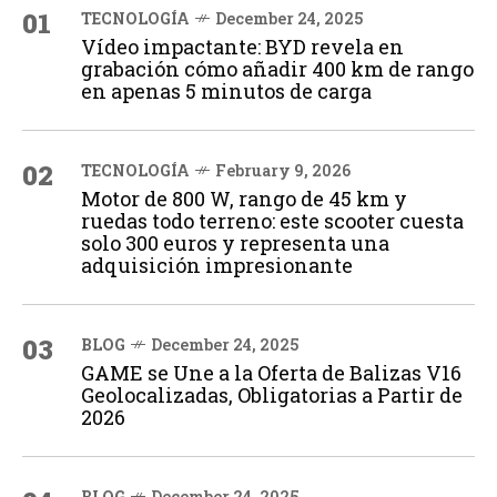
01
TECNOLOGÍA
December 24, 2025
Vídeo impactante: BYD revela en
grabación cómo añadir 400 km de rango
en apenas 5 minutos de carga
02
TECNOLOGÍA
February 9, 2026
Motor de 800 W, rango de 45 km y
ruedas todo terreno: este scooter cuesta
solo 300 euros y representa una
adquisición impresionante
03
BLOG
December 24, 2025
GAME se Une a la Oferta de Balizas V16
Geolocalizadas, Obligatorias a Partir de
2026
BLOG
December 24, 2025