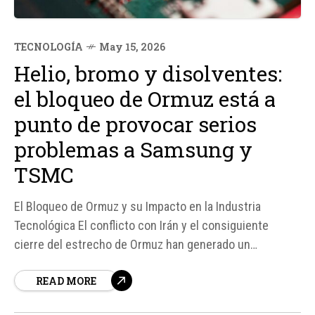
TECNOLOGÍA
May 15, 2026
Helio, bromo y disolventes:
el bloqueo de Ormuz está a
punto de provocar serios
problemas a Samsung y
TSMC
El Bloqueo de Ormuz y su Impacto en la Industria
Tecnológica El conflicto con Irán y el consiguiente
cierre del estrecho de Ormuz han generado un
terremoto en la industria tecnológica y energética. La
READ MORE
cadena de suministro de semiconductores se ha visto
afectada, incluyendo componentes clave como gases