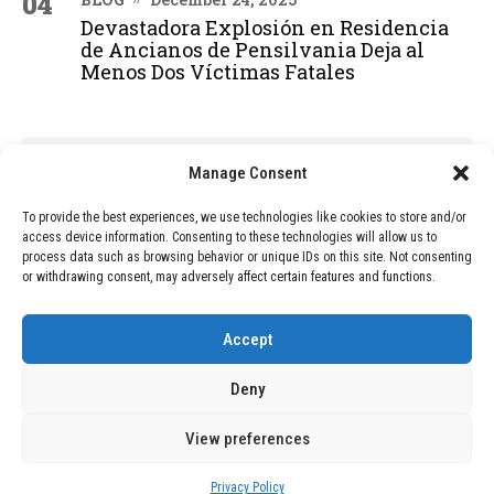
04
Devastadora Explosión en Residencia
de Ancianos de Pensilvania Deja al
Menos Dos Víctimas Fatales
ADVERTISEMENT
Manage Consent
To provide the best experiences, we use technologies like cookies to store and/or
access device information. Consenting to these technologies will allow us to
process data such as browsing behavior or unique IDs on this site. Not consenting
or withdrawing consent, may adversely affect certain features and functions.
Accept
Deny
View preferences
Copyright © 2026 Wasubo. All rights reserved. |
Privacy policy
Privacy Policy