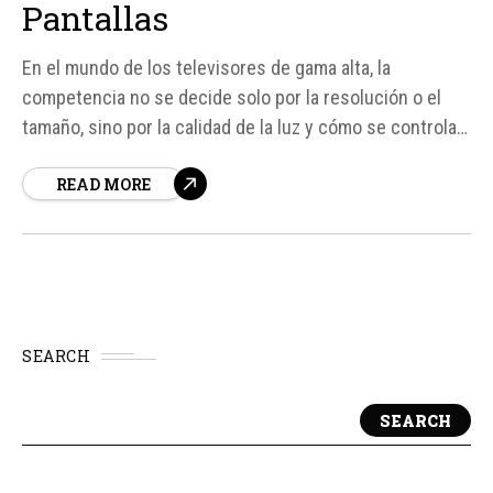
Pantallas
En el mundo de los televisores de gama alta, la
competencia no se decide solo por la resolución o el
tamaño, sino por la calidad de la luz y cómo se controla.
Sony ha entrado en esta conversación con sus nuevos
READ MORE
modelos BRAVIA 9 II y BRAVIA 7 II, que ofrecen una...
SEARCH
SEARCH