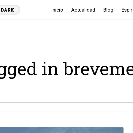
Inicio
Actualidad
Blog
Espir
DARK
agged in brevem