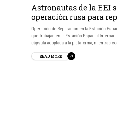
Astronautas de la EEI 
operación rusa para rep
Operación de Reparación en la Estación Espac
que trabajan en la Estación Espacial Internac
cápsula acoplada a la plataforma, mientras 
para reparar fugas en un módulo.
READ MORE