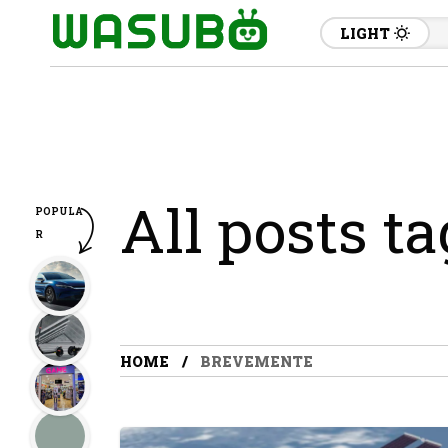
LIGHT
All posts t
POPULA
R
HOME
BREVEMENTE