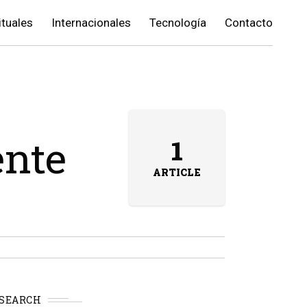
ituales
Internacionales
Tecnología
Contacto
ente
1
ARTICLE
SEARCH