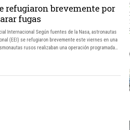
se refugiaron brevemente por
arar fugas
ial Internacional Según fuentes de la Nasa, astronautas
ional (EEI) se refugiaron brevemente este viernes en una
cosmonautas rusos realizaban una operación programada