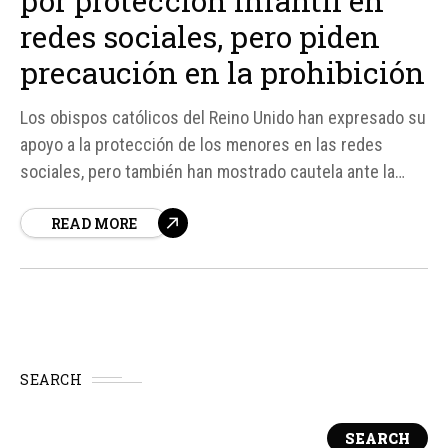
por protección infantil en
redes sociales, pero piden
precaución en la prohibición
Los obispos católicos del Reino Unido han expresado su
apoyo a la protección de los menores en las redes
sociales, pero también han mostrado cautela ante la
propuesta del gobierno de prohibir el acceso a estas
READ MORE
plataformas para menores de 16 años. Según fuentes, la
secretaria de Estado de Ciencia, Innovación y...
SEARCH
SEARCH