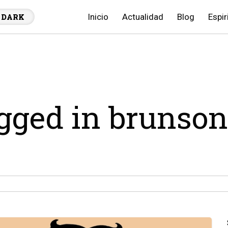
Inicio
Actualidad
Blog
Espir
DARK
agged in brunson