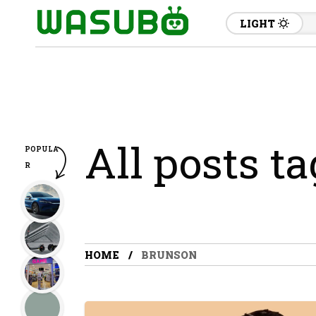
LIGHT
All posts t
POPULA
R
HOME
BRUNSON