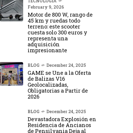
TECNOLOGÍA
February 9, 2026
Motor de 800 W, rango de
45 km y ruedas todo
terreno: este scooter
cuesta solo 300 euros y
representa una
adquisición
impresionante
BLOG
December 24, 2025
GAME se Une a la Oferta
de Balizas V16
Geolocalizadas,
Obligatorias a Partir de
2026
BLOG
December 24, 2025
Devastadora Explosión en
Residencia de Ancianos
de Pensilvania Deja al