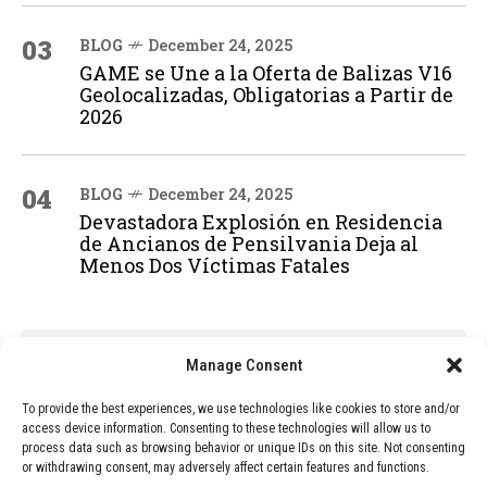
03
BLOG
December 24, 2025
GAME se Une a la Oferta de Balizas V16
Geolocalizadas, Obligatorias a Partir de
2026
04
BLOG
December 24, 2025
Devastadora Explosión en Residencia
de Ancianos de Pensilvania Deja al
Menos Dos Víctimas Fatales
ADVERTISEMENT
Manage Consent
To provide the best experiences, we use technologies like cookies to store and/or
access device information. Consenting to these technologies will allow us to
process data such as browsing behavior or unique IDs on this site. Not consenting
or withdrawing consent, may adversely affect certain features and functions.