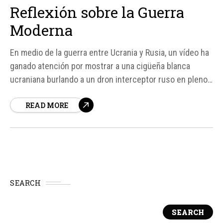
Reflexión sobre la Guerra
Moderna
En medio de la guerra entre Ucrania y Rusia, un vídeo ha
ganado atención por mostrar a una cigüeña blanca
ucraniana burlando a un dron interceptor ruso en pleno
vuelo. Este incidente, aunque puede parecer trivial,
READ MORE
refleja una realidad más profunda sobre la guerra
moderna y la obsesión por crear máquinas...
SEARCH
SEARCH