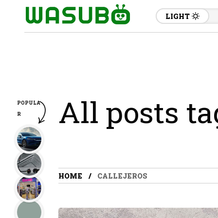
LIGHT
All posts ta
POPULA
R
HOME
CALLEJEROS