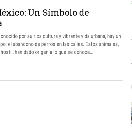
 México: Un Símbolo de
a
onocido por su rica cultura y vibrante vida urbana, hay un
po: el abandono de perros en las calles. Estos animales,
hostil, han dado origen a lo que se conoce...