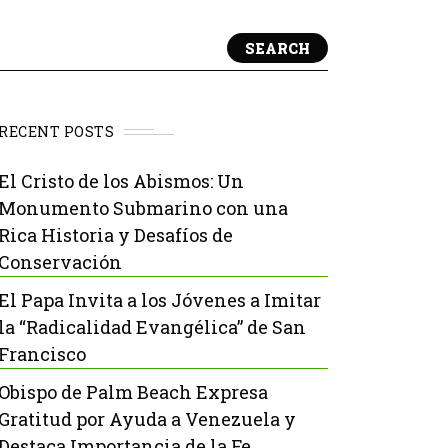
SEARCH
RECENT POSTS
El Cristo de los Abismos: Un
Monumento Submarino con una
Rica Historia y Desafíos de
Conservación
El Papa Invita a los Jóvenes a Imitar
la “Radicalidad Evangélica” de San
Francisco
Obispo de Palm Beach Expresa
Gratitud por Ayuda a Venezuela y
Destaca Importancia de la Fe