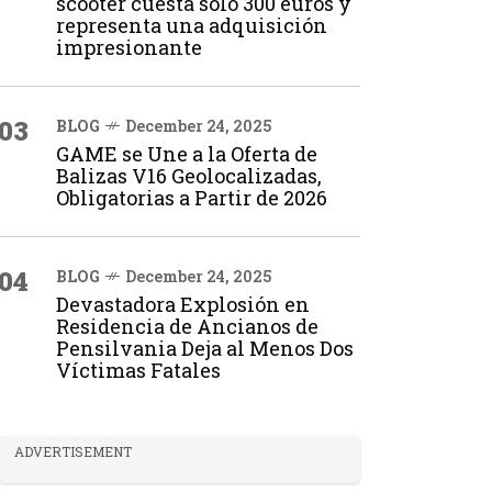
scooter cuesta solo 300 euros y
representa una adquisición
impresionante
03
BLOG
December 24, 2025
GAME se Une a la Oferta de
Balizas V16 Geolocalizadas,
Obligatorias a Partir de 2026
04
BLOG
December 24, 2025
Devastadora Explosión en
Residencia de Ancianos de
Pensilvania Deja al Menos Dos
Víctimas Fatales
ADVERTISEMENT