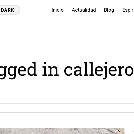
Inicio
Actualidad
Blog
Espir
DARK
gged in callejer