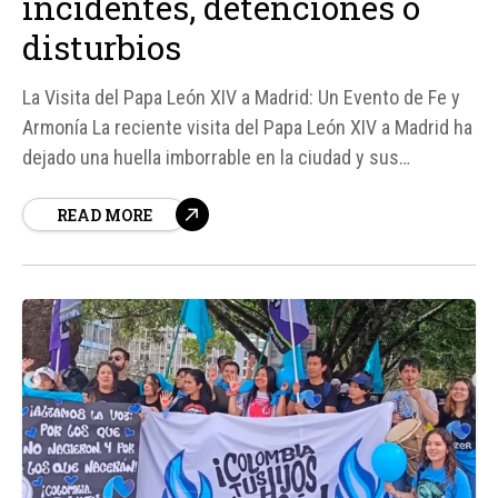
incidentes, detenciones o
disturbios
La Visita del Papa León XIV a Madrid: Un Evento de Fe y
Armonía La reciente visita del Papa León XIV a Madrid ha
dejado una huella imborrable en la ciudad y sus
habitantes. Más de 500. 000 personas se reunieron en
READ MORE
la vigilia del 6 de junio de 2026, y más...