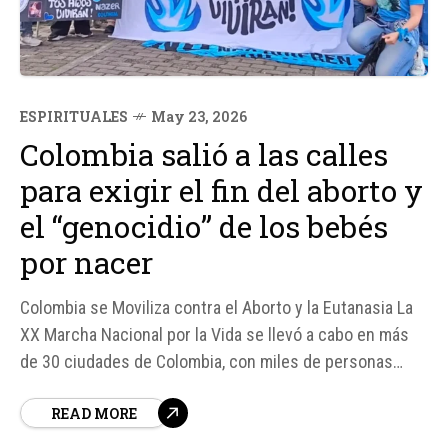
ESPIRITUALES
May 23, 2026
Colombia salió a las calles
para exigir el fin del aborto y
el “genocidio” de los bebés
por nacer
Colombia se Moviliza contra el Aborto y la Eutanasia La
XX Marcha Nacional por la Vida se llevó a cabo en más
de 30 ciudades de Colombia, con miles de personas
saliendo a las calles para exigir la derogación de las
READ MORE
sentencias que despenalizaron el aborto y para
denunciar la práctica de la eutanasia...