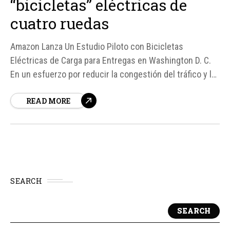
“bicicletas” eléctricas de
cuatro ruedas
Amazon Lanza Un Estudio Piloto con Bicicletas
Eléctricas de Carga para Entregas en Washington D. C.
En un esfuerzo por reducir la congestión del tráfico y la
contaminación en la capital de Estados Unidos, Amazon
READ MORE
ha lanzado un estudio piloto en colaboración con el
Departamento de Transporte del Distrito de Washington
D...
SEARCH
SEARCH