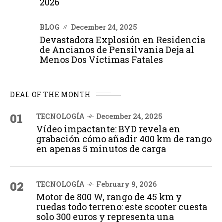
2026
BLOG
December 24, 2025
Devastadora Explosión en Residencia
de Ancianos de Pensilvania Deja al
Menos Dos Víctimas Fatales
DEAL OF THE MONTH
01
TECNOLOGÍA
December 24, 2025
Vídeo impactante: BYD revela en
grabación cómo añadir 400 km de rango
en apenas 5 minutos de carga
02
TECNOLOGÍA
February 9, 2026
Motor de 800 W, rango de 45 km y
ruedas todo terreno: este scooter cuesta
solo 300 euros y representa una