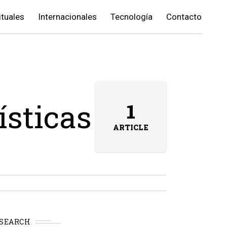
ituales
Internacionales
Tecnología
Contacto
ísticas
1
ARTICLE
SEARCH