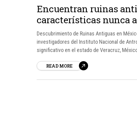
Encuentran ruinas ant
características nunca a
Descubrimiento de Ruinas Antiguas en Méxic
investigadores del Instituto Nacional de Ant
significativo en el estado de Veracruz, Méxic
culturales en el México prehispánico.
READ MORE