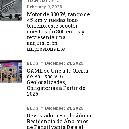
TECNOLOGÍA
February 9, 2026
Motor de 800 W, rango de
45 km y ruedas todo
terreno: este scooter
cuesta solo 300 euros y
representa una
adquisición
impresionante
BLOG
December 24, 2025
GAME se Une a la Oferta
de Balizas V16
Geolocalizadas,
Obligatorias a Partir de
2026
BLOG
December 24, 2025
Devastadora Explosión en
Residencia de Ancianos
de Pensilvania Deja al