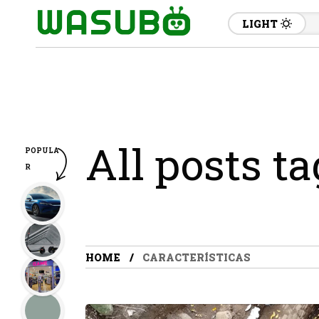
LIGHT
All posts t
POPULA
R
HOME
CARACTERÍSTICAS