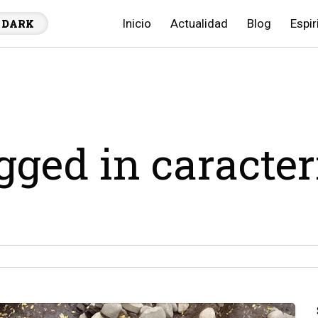
Inicio
Actualidad
Blog
Espir
DARK
agged in caracter