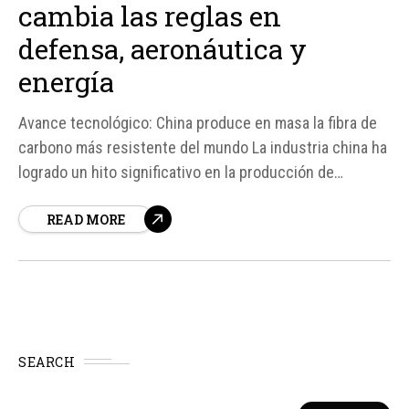
cambia las reglas en
defensa, aeronáutica y
energía
Avance tecnológico: China produce en masa la fibra de
carbono más resistente del mundo La industria china ha
logrado un hito significativo en la producción de
materiales avanzados, al presentar la primera
READ MORE
producción en masa de fibra de carbono de grado T1200,
el material más resistente de su tipo en el mundo...
SEARCH