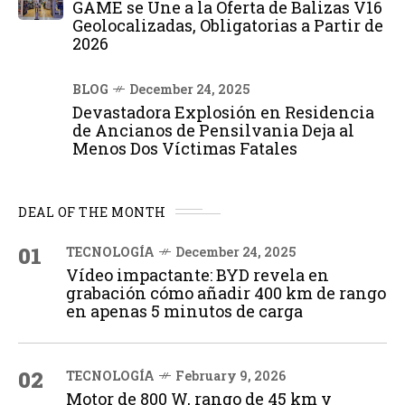
GAME se Une a la Oferta de Balizas V16
Geolocalizadas, Obligatorias a Partir de
2026
BLOG
December 24, 2025
Devastadora Explosión en Residencia
de Ancianos de Pensilvania Deja al
Menos Dos Víctimas Fatales
DEAL OF THE MONTH
01
TECNOLOGÍA
December 24, 2025
Vídeo impactante: BYD revela en
grabación cómo añadir 400 km de rango
en apenas 5 minutos de carga
02
TECNOLOGÍA
February 9, 2026
Motor de 800 W, rango de 45 km y