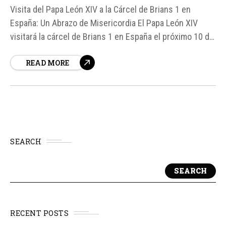
Visita del Papa León XIV a la Cárcel de Brians 1 en
España: Un Abrazo de Misericordia El Papa León XIV
visitará la cárcel de Brians 1 en España el próximo 10 de
junio, un evento que, según el capellán del centro, Jesús
READ MORE
Bel, "dejará huella" en la vida de los internos...
SEARCH
SEARCH
RECENT POSTS