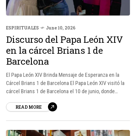
ESPIRITUALES
June 10, 2026
Discurso del Papa León XIV
en la cárcel Brians 1 de
Barcelona
El Papa León XIV Brinda Mensaje de Esperanza en la
Cárcel Brians 1 de Barcelona El Papa León XIV visitó la
cárcel Brians 1 de Barcelona el 10 de junio, donde
compartió un emotivo discurso con los presos. Según
READ MORE
fuentes, el Papa abrazó a Montse, una de las internas
que compartió su testimonio, demostrando...