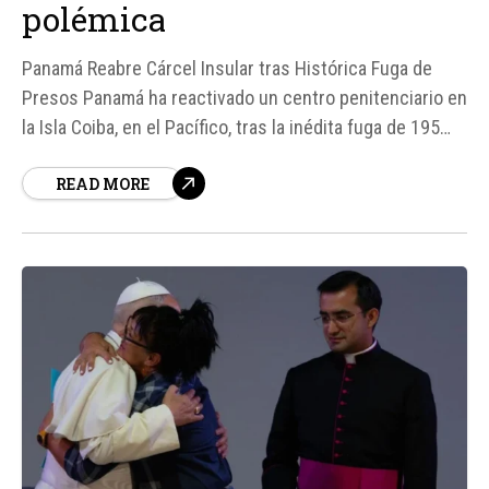
polémica
Panamá Reabre Cárcel Insular tras Histórica Fuga de
Presos Panamá ha reactivado un centro penitenciario en
la Isla Coiba, en el Pacífico, tras la inédita fuga de 195
presos de una cárcel cercana a la capital. La medida ha
READ MORE
generado polémica y ha sido implementada con el
traslado de 29 reos...