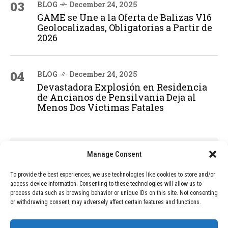
03
BLOG
December 24, 2025
GAME se Une a la Oferta de Balizas V16
Geolocalizadas, Obligatorias a Partir de
2026
04
BLOG
December 24, 2025
Devastadora Explosión en Residencia
de Ancianos de Pensilvania Deja al
Menos Dos Víctimas Fatales
ADVERTISEMENT
Manage Consent
To provide the best experiences, we use technologies like cookies to store and/or
access device information. Consenting to these technologies will allow us to
process data such as browsing behavior or unique IDs on this site. Not consenting
or withdrawing consent, may adversely affect certain features and functions.