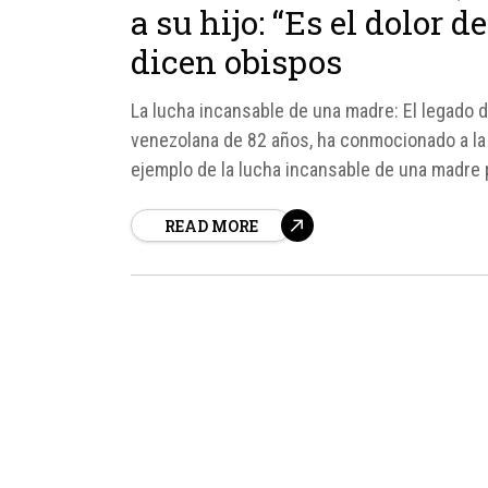
a su hijo: “Es el dolor 
dicen obispos
La lucha incansable de una madre: El legado
venezolana de 82 años, ha conmocionado a la o
ejemplo de la lucha incansable de una madre 
irregularmente...
READ MORE