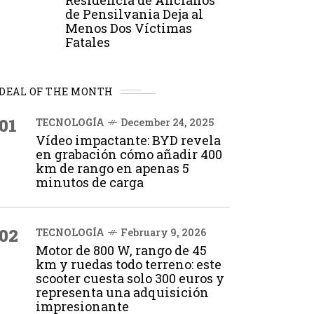
Residencia de Ancianos
de Pensilvania Deja al
Menos Dos Víctimas
Fatales
DEAL OF THE MONTH
01
TECNOLOGÍA
December 24, 2025
Vídeo impactante: BYD revela
en grabación cómo añadir 400
km de rango en apenas 5
minutos de carga
02
TECNOLOGÍA
February 9, 2026
Motor de 800 W, rango de 45
km y ruedas todo terreno: este
scooter cuesta solo 300 euros y
representa una adquisición
impresionante