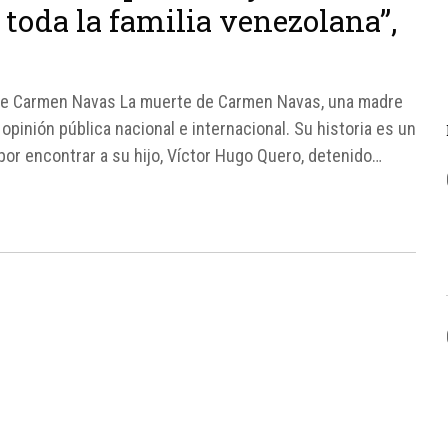
de toda la familia venezolana”,
 de Carmen Navas La muerte de Carmen Navas, una madre
pinión pública nacional e internacional. Su historia es un
por encontrar a su hijo, Víctor Hugo Quero, detenido