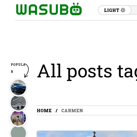
LIGHT
All posts t
POPULA
R
HOME
CARMEN