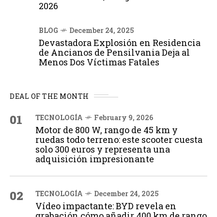
2026
BLOG
December 24, 2025
Devastadora Explosión en Residencia
de Ancianos de Pensilvania Deja al
Menos Dos Víctimas Fatales
DEAL OF THE MONTH
01
TECNOLOGÍA
February 9, 2026
Motor de 800 W, rango de 45 km y
ruedas todo terreno: este scooter cuesta
solo 300 euros y representa una
adquisición impresionante
02
TECNOLOGÍA
December 24, 2025
Vídeo impactante: BYD revela en
grabación cómo añadir 400 km de rango