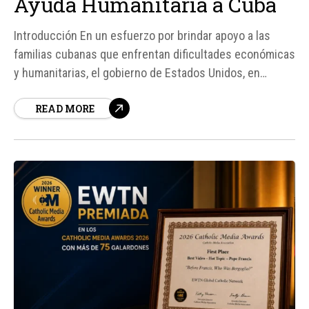
Ayuda Humanitaria a Cuba
Introducción En un esfuerzo por brindar apoyo a las
familias cubanas que enfrentan dificultades económicas
y humanitarias, el gobierno de Estados Unidos, en
colaboración con Catholic Relief Services (CRS), ha
READ MORE
enviado el primer vuelo con ayuda humanitaria a la isla.
Este envío forma parte de un plan de asistencia de 100
millones...