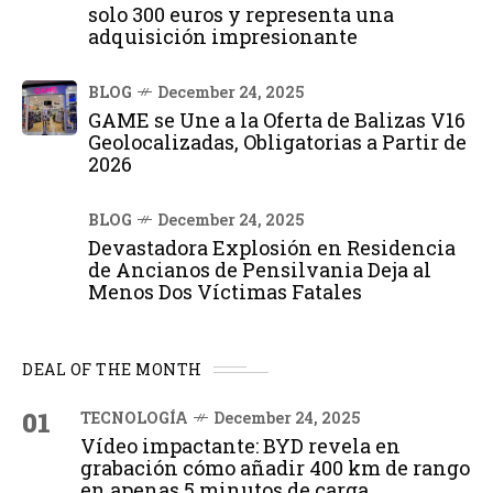
solo 300 euros y representa una
adquisición impresionante
BLOG
December 24, 2025
GAME se Une a la Oferta de Balizas V16
Geolocalizadas, Obligatorias a Partir de
2026
BLOG
December 24, 2025
Devastadora Explosión en Residencia
de Ancianos de Pensilvania Deja al
Menos Dos Víctimas Fatales
DEAL OF THE MONTH
01
TECNOLOGÍA
December 24, 2025
Vídeo impactante: BYD revela en
grabación cómo añadir 400 km de rango
en apenas 5 minutos de carga