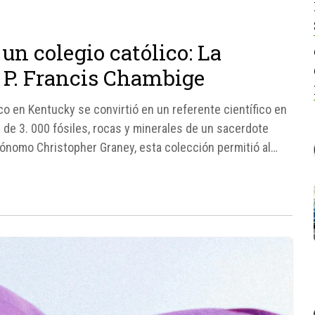
 un colegio católico: La
l P. Francis Chambige
ico en Kentucky se convirtió en un referente científico en
 de 3. 000 fósiles, rocas y minerales de un sacerdote
rónomo Christopher Graney, esta colección permitió al