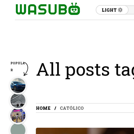
LIGHT
All posts ta
POPULA
R
HOME
CATÓLICO