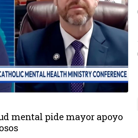
lud mental pide mayor apoyo
iosos