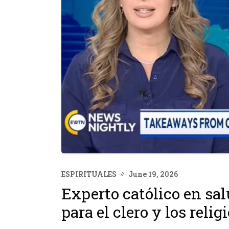
ESPIRITUALES
June 19, 2026
Experto católico en sa
para el clero y los relig