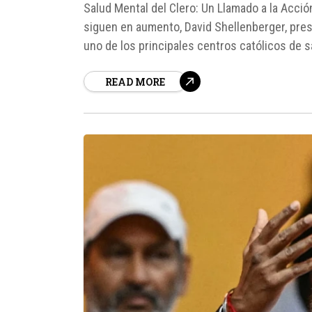
Salud Mental del Clero: Un Llamado a la Acc
siguen en aumento, David Shellenberger, presi
uno de los principales centros católicos de 
urgente a renovar la conciencia y el apoyo...
READ MORE