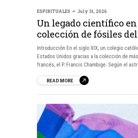
ESPIRITUALES
July 31, 2026
Un legado científico en
colección de fósiles de
Introducción En el siglo XIX, un colegio catól
Estados Unidos gracias a la colección de más
francés, el P. Francis Chambige. Según el ast
Colegio...
READ MORE