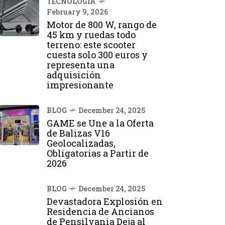
TECNOLOGÍA
February 9, 2026
Motor de 800 W, rango de
45 km y ruedas todo
terreno: este scooter
cuesta solo 300 euros y
representa una
adquisición
impresionante
BLOG
December 24, 2025
GAME se Une a la Oferta
de Balizas V16
Geolocalizadas,
Obligatorias a Partir de
2026
BLOG
December 24, 2025
Devastadora Explosión en
Residencia de Ancianos
de Pensilvania Deja al