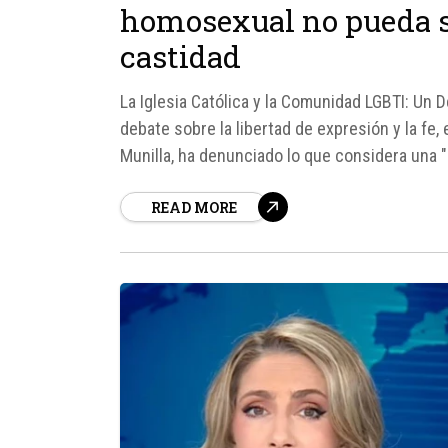
homosexual no pueda ser
castidad
La Iglesia Católica y la Comunidad LGBTI: Un 
debate sobre la libertad de expresión y la fe,
Munilla, ha denunciado lo que considera una 
homosexuales que buscan vivir en castidad...
READ MORE