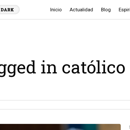
Inicio
Actualidad
Blog
Espir
DARK
gged in católico